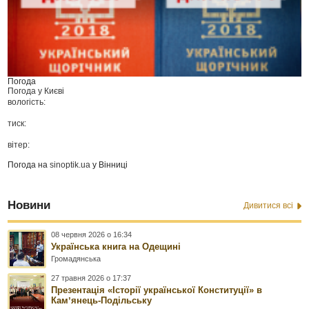
Погода
Погода у
Києві
вологість:
тиск:
вітер:
Погода на
sinoptik.ua
у Вінниці
Новини
Дивитися всі
08 червня 2026 о 16:34
Українська книга на Одещині
Громадянська
27 травня 2026 о 17:37
Презентація «Історії української Конституції» в
Камʼянець-Подільську