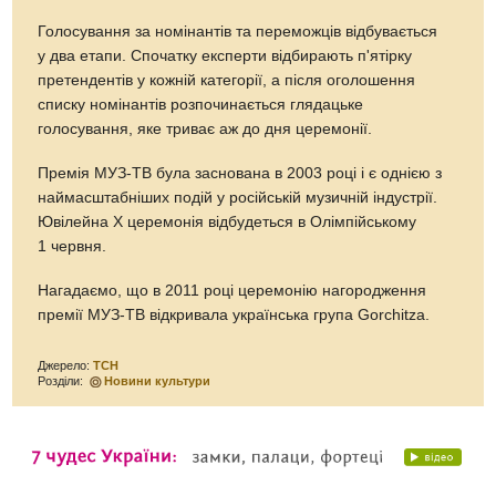
Голосування за номінантів та переможців відбувається
у два етапи. Спочатку експерти відбирають п'ятірку
претендентів у кожній категорії, а після оголошення
списку номінантів розпочинається глядацьке
голосування, яке триває аж до дня церемонії.
Премія МУЗ-ТВ була заснована в 2003 році і є однією з
наймасштабніших подій у російській музичній індустрії.
Ювілейна Х церемонія відбудеться в Олімпійському
1 червня.
Нагадаємо, що в 2011 році церемонію нагородження
премії МУЗ-ТВ відкривала українська група Gorchitza.
Джерело:
ТСН
Розділи:
Новини культури