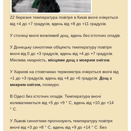
22 березня температура повітря в Києві вночі очікується
від +4 до +7 градусів, вдень від +8 до +11 градусів.
У столиці вночі можливий дощ, вдень без істотних опадів.
У Донецьку синоптики обіцяють температуру повітря
вночі від 0 до +3 градусів, вдень від +4 до +7 градусів.
Мінлива хмарність,
місцями дощ з мокрим снігом
.
У Харкові на стовпчиках термометра очікується вночі від
+1 до +3 градусів, вдень від +4 до +6 градусів.
Дощ з
мокрим снігом,
похмуро.
В Одесі без істотних опадів. Температура вночі
коливатиметься від +5 до +9 ° С, вдень від +10 до +14
° C.
У Львові синоптики прогнозують температуру повітря
вночі від +3 до +8 ° С, вдень від +9 до +14 ° C. Без