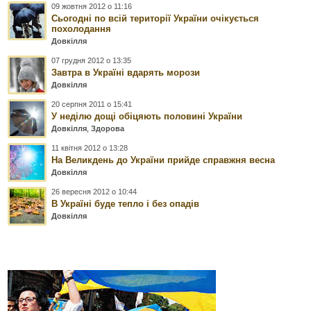
09 жовтня 2012 о 11:16
Сьогодні по всій території України очікується
похолодання
Довкілля
07 грудня 2012 о 13:35
Завтра в Україні вдарять морози
Довкілля
20 серпня 2011 о 15:41
У неділю дощі обіцяють половині України
Довкілля
,
Здорова
11 квітня 2012 о 13:28
На Великдень до України прийде справжня весна
Довкілля
26 вересня 2012 о 10:44
В Україні буде тепло і без опадів
Довкілля