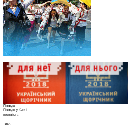
Погода
Погода у
Києві
вологість:
тиск: