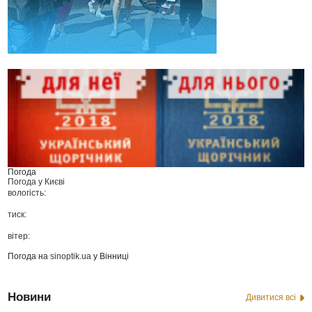
Погода
Погода у
Києві
вологість:
тиск:
вітер:
Погода на
sinoptik.ua
у Вінниці
Новини
Дивитися всі