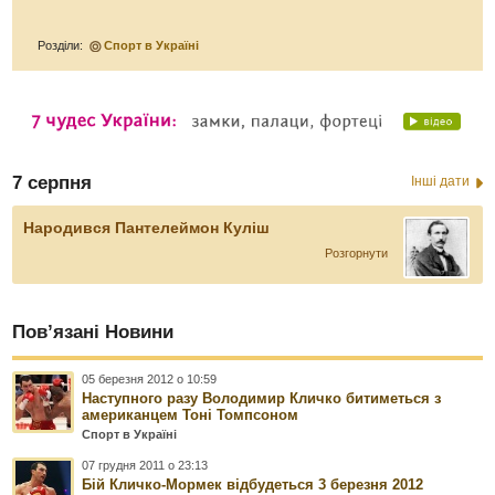
Розділи:
Спорт в Україні
7 серпня
Інші дати
Народився Пантелеймон Куліш
Розгорнути
Пов’язані Новини
05 березня 2012 о 10:59
Наступного разу Володимир Кличко битиметься з
американцем Тоні Томпсоном
Спорт в Україні
07 грудня 2011 о 23:13
Бій Кличко-Мормек відбудеться 3 березня 2012