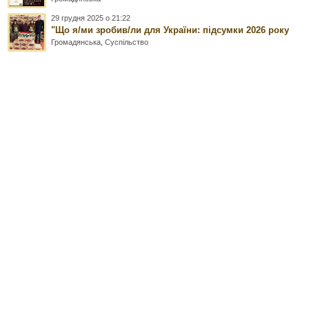
29 грудня 2025 о 21:22
"Що я/ми зробив/ли для України: підсумки 2026 року
Громадянська
,
Суспільство