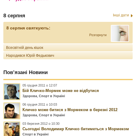
8 серпня
Інші дати
8 серпня святкують:
Розгорнути
Всесвітній день кішок
Народився Юрій Федькович
Пов’язані Новини
05 грудня 2011 о 12:07
Бій Кличко-Мормек може не відбутися
Здорова
,
Спорт в Україні
06 грудня 2011 о 10:03
Кличко може битися з Мормеком в березні 2012
Здорова
,
Спорт в Україні
03 березня 2012 о 10:30
Сьогодні Володимир Кличко битиметься з Мормеком
Спорт в Україні