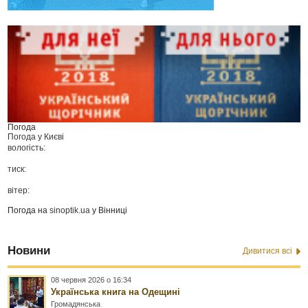
Погода
Погода у
Києві
вологість:
тиск:
вітер:
Погода на
sinoptik.ua
у Вінниці
Новини
Дивитися всі
08 червня 2026 о 16:34
Українська книга на Одещині
Громадянська