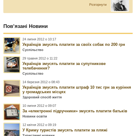
Розгорнути
Пов’язані Новини
24 липня 2012 о 10:17
Українців змусять платити за своїх собак по 200 грн
Суспільство
29 травня 2012 о 11:22
Українців змусять платити за супутникове
телебачення?
Суспільство
14 березня 2012 о 08:43
Українців змусять платити штраф 10 тис грн за куріння
у громадських місцях
Здоровий спосіб життя
10 липня 2012 о 09:07
За «електронні підручники» змусять платити батьків
Новини освіти
12 квітня 2012 о 09:19
У Криму туристів змусять платити за пляжі
Туристичні новини