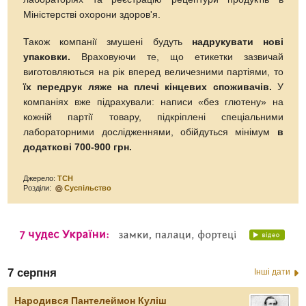
Міністерстві охорони здоров'я.
Також компанії змушені будуть
надрукувати нові
упаковки.
Враховуючи те, що етикетки зазвичай
виготовляються на рік вперед величезними партіями, то
їх передрук ляже на плечі кінцевих споживачів.
У
компаніях вже підрахували: написи «без глютену» на
кожній партії товару, підкріплені спеціальними
лабораторними дослідженнями, обійдуться мінімум
в
додаткові 700-900 грн.
Джерело:
ТСН
Розділи:
Суспільство
7 серпня
Інші дати
Народився Пантелеймон Куліш