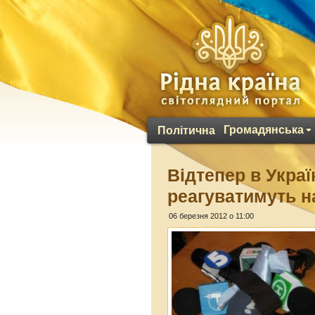
Громадянська
Політична
Відтепер в Украї
реагуватимуть н
06 березня 2012 о 11:00