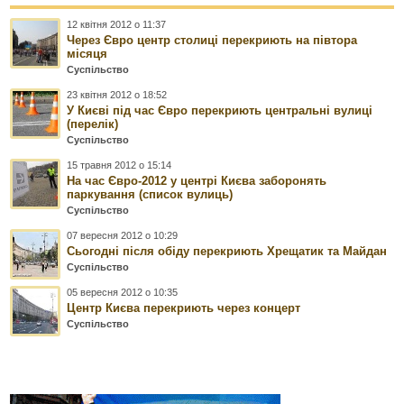
12 квітня 2012 о 11:37
Через Євро центр столиці перекриють на півтора
місяця
Суспільство
23 квітня 2012 о 18:52
У Києві під час Євро перекриють центральні вулиці
(перелік)
Суспільство
15 травня 2012 о 15:14
На час Євро-2012 у центрі Києва заборонять
паркування (список вулиць)
Суспільство
07 вересня 2012 о 10:29
Сьогодні після обіду перекриють Хрещатик та Майдан
Суспільство
05 вересня 2012 о 10:35
Центр Києва перекриють через концерт
Суспільство