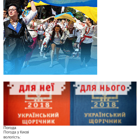
Погода
Погода у
Києві
вологість: