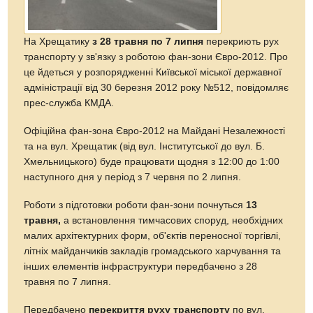
На Хрещатику
з 28 травня по 7 липня
перекриють рух
транспорту у зв'язку з роботою фан-зони Євро-2012. Про
це йдеться у розпорядженні Київської міської державної
адміністрації від 30 березня 2012 року №512, повідомляє
прес-служба КМДА.
Офіційна фан-зона Євро-2012 на Майдані Незалежності
та на вул. Хрещатик (від вул. Інститутської до вул. Б.
Хмельницького) буде працювати щодня з 12:00 до 1:00
наступного дня у період з 7 червня по 2 липня.
Роботи з підготовки роботи фан-зони почнуться
13
травня,
а встановлення тимчасових споруд, необхідних
малих архітектурних форм, об'єктів переносної торгівлі,
літніх майданчиків закладів громадського харчування та
інших елементів інфраструктури передбачено з 28
травня по 7 липня.
Передбачено
перекриття руху транспорту
по вул.