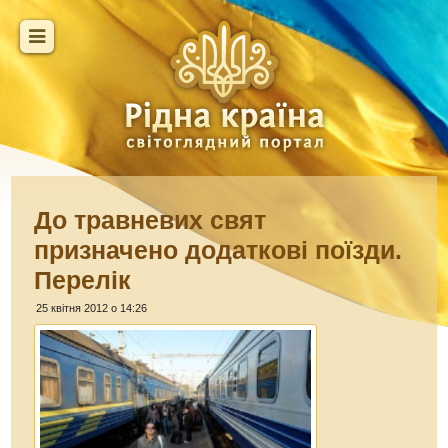
До травневих свят
призначено додаткові поїзди.
Перелік
25 квітня 2012 о 14:26