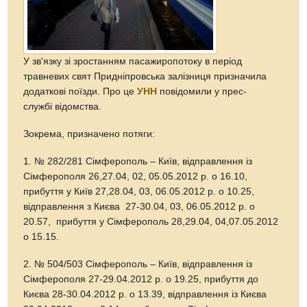
У зв'язку зі зростанням пасажиропотоку в період
травневих свят Придніпровська залізниця призначила
додаткові поїзди. Про це
УНН
повідомили у прес-
службі відомства.
Зокрема, призначено потяги:
1. № 282/281 Сімферополь – Київ, відправлення із
Сімферополя 26,27.04, 02, 05.05.2012 р. о 16.10,
прибуття у Київ 27,28.04, 03, 06.05.2012 р. о 10.25,
відправлення з Києва 27-30.04, 03, 06.05.2012 р. о
20.57, прибуття у Сімферополь 28,29.04, 04,07.05.2012
о 15.15.
2. № 504/503 Сімферополь – Київ, відправлення із
Сімферополя 27-29.04.2012 р. о 19.25, прибуття до
Києва 28-30.04.2012 р. о 13.39, відправлення із Києва