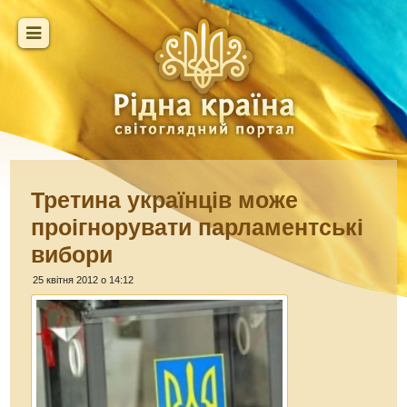
Третина українців може
проігнорувати парламентські
вибори
25 квітня 2012 о 14:12