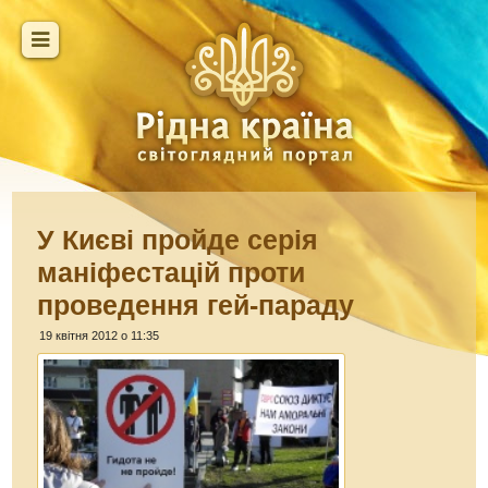
У Києві пройде серія
маніфестацій проти
проведення гей-параду
19 квітня 2012 о 11:35