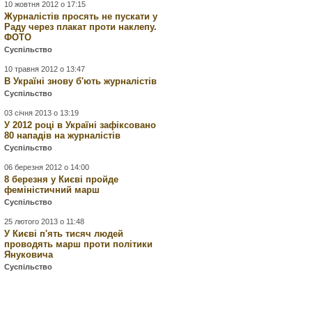
10 жовтня 2012 о 17:15
Журналістів просять не пускати у
Раду через плакат проти наклепу.
ФОТО
Суспільство
10 травня 2012 о 13:47
В Україні знову б'ють журналістів
Суспільство
03 січня 2013 о 13:19
У 2012 році в Україні зафіксовано
80 нападів на журналістів
Суспільство
06 березня 2012 о 14:00
8 березня у Києві пройде
феміністичний марш
Суспільство
25 лютого 2013 о 11:48
У Києві п'ять тисяч людей
проводять марш проти політики
Януковича
Суспільство