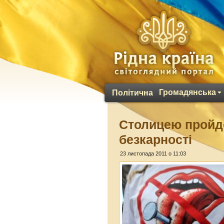
Громадянська
Політична
Столицею пройде
безкарності
23 листопада 2011 о 11:03