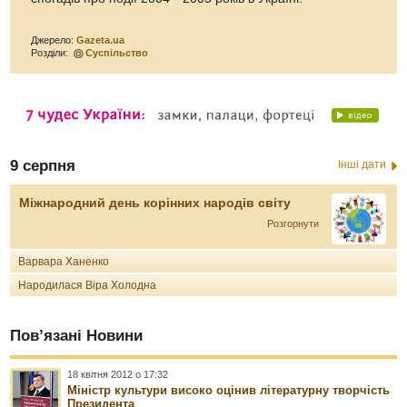
Джерело:
Gazeta.ua
Розділи:
Суспільство
9 серпня
Інші дати
Міжнародний день корінних народів світу
Розгорнути
Варвара Ханенко
Народилася Віра Холодна
Пов’язані Новини
18 квітня 2012 о 17:32
Міністр культури високо оцінив літературну творчість
Президента