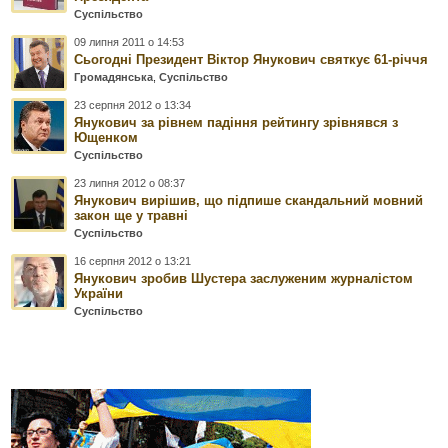
Суспільство
09 липня 2011 о 14:53
Сьогодні Президент Віктор Янукович святкує 61-річчя
Громадянська
,
Суспільство
23 серпня 2012 о 13:34
Янукович за рівнем падіння рейтингу зрівнявся з
Ющенком
Суспільство
23 липня 2012 о 08:37
Янукович вирішив, що підпише скандальний мовний
закон ще у травні
Суспільство
16 серпня 2012 о 13:21
Янукович зробив Шустера заслуженим журналістом
України
Суспільство