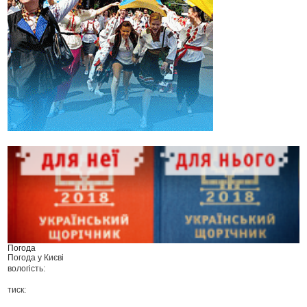
Погода
Погода у
Києві
вологість:
тиск: