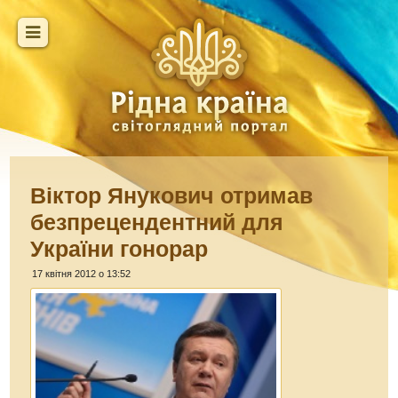
Віктор Янукович отримав
безпрецендентний для
України гонорар
17 квітня 2012 о 13:52