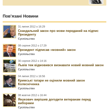
Пов’язані Новини
31 липня 2012 о 16:29
Скандальний закон про мови переданий на підпис
Президенту
Суспільство
08 серпня 2012 о 17:29
Президент підписав «мовний» закон
Суспільство
30 серпня 2012 о 14:16
Львів теж відмовився визнавати новий мовний закон
Суспільство
04 липня 2012 о 16:56
Кримські татари не оцінили мовний закон
Колесніченка
Суспільство
08 жовтня 2012 о 16:44
Янукович вирішив догодити ветеранам перед
виборами
Суспільство