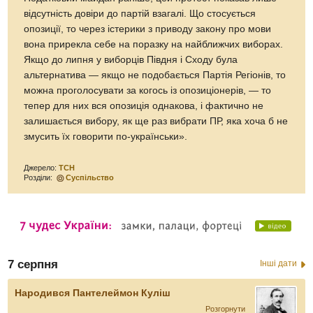
відсутність довіри до партій взагалі. Що стосується
опозиції, то через істерики з приводу закону про мови
вона прирекла себе на поразку на найближчих виборах.
Якщо до липня у виборців Півдня і Сходу була
альтернатива — якщо не подобається Партія Регіонів, то
можна проголосувати за когось із опозиціонерів, — то
тепер для них вся опозиція однакова, і фактично не
залишається вибору, як ще раз вибрати ПР, яка хоча б не
змусить їх говорити по-українськи».
Джерело:
ТСН
Розділи:
Суспільство
7 серпня
Інші дати
Народився Пантелеймон Куліш
Розгорнути