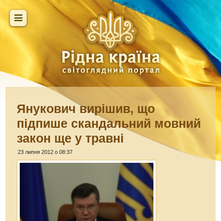
Янукович вирішив, що
підпише скандальний мовний
закон ще у травні
23 липня 2012 о 08:37