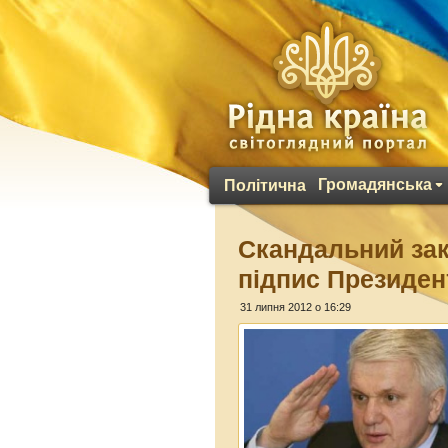
Громадянська
Політична
Скандальний зак
підпис Президен
31 липня 2012 о 16:29