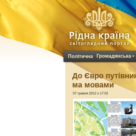
Громадянська
Політична
До Євро путівни
ма мовами
07 травня 2012 о 17:02