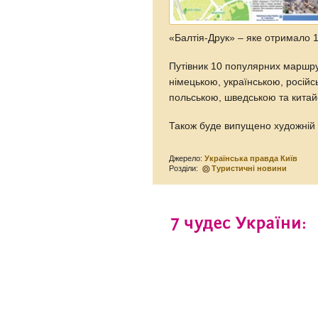
«Балтія-Друк» – яке отримало 1
Путівник 10 популярних маршру
німецькою, українською, російс
польською, шведською та кита
Також буде випущено художній 
Джерело:
Українська правда Київ
Розділи:
Туристичні новини