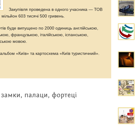
Закупівля проведена в одного учасника — ТОВ
 мільйон 603 тисячі 500 гривень.
тів буде випущено по 2000 одиниць англійською,
ькою, французькою, італійською, іспанською,
йською мовою.
альбом «Київ» та картосхема «Київ туристичний».