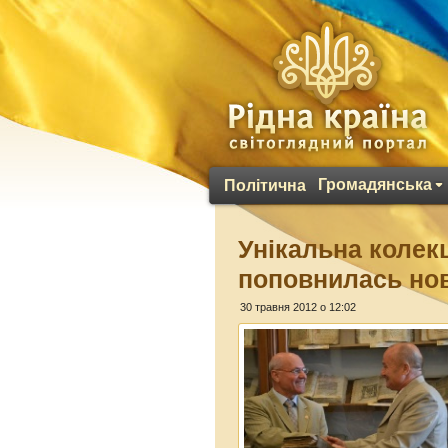
Громадянська
Політична
Унікальна колекц
поповнилась но
30 травня 2012 о 12:02