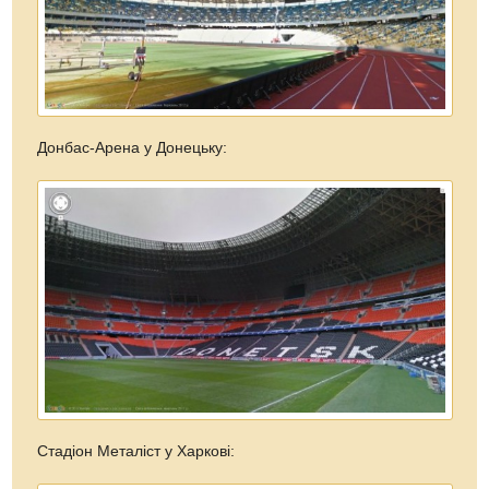
Донбас-Арена у Донецьку:
Стадіон Металіст у Харкові: