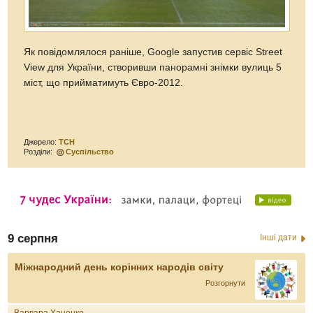
Як повідомлялося раніше, Google запустив сервіс Street
View для України, створивши панорамні знімки вулиць 5
міст, що прийматимуть Євро-2012.
Джерело:
ТСН
Розділи:
Суспільство
9 серпня
Інші дати
Міжнародний день корінних народів світу
Розгорнути
Варвара Ханенко