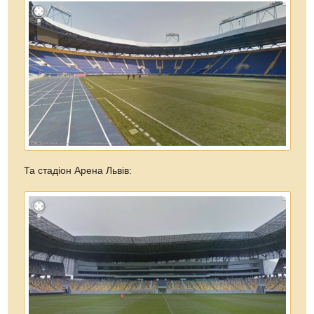
Та стадіон Арена Львів: