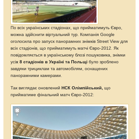
По всіх українських стадіонах, що прийматимуть Євро,
можна здійснити віртуальний тур. Компанія Google
оголосила про запуск панорамних знімків Street View для
всіх стадіонів, що прийматимуть матчі Євро-2012. Як
повідомляється в українському блозі пошуковика, знімки
усі
х 8 стадіонів в Україні та Польщі
було зроблено
завдяки трициклам та автомобілям, оснащених
панорамними камерами.
Так виглядає оновлений
НСК Олімпійський,
що
прийматиме фінальний матч Євро-2012: