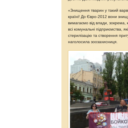
«Знищення тварин у такий варв
країні! До Євро-2012 вони знищу
вимагаємо від влади, зокрема, к
всі комунальні підприємства, як
стерилізацію та створення прит
наголосила зоозахисниця.