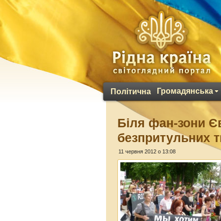
Громадянська
Політична
Біля фан-зони Є
безпритульних 
11 червня 2012 о 13:08