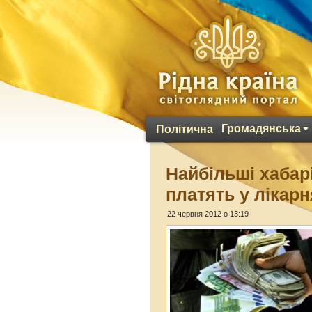
Громадянська
Політична
Найбільші хабар
платять у лікар
22 червня 2012 о 13:19