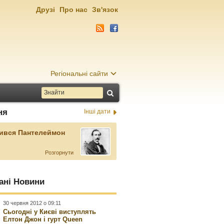
Друзі
Про нас
Зв'язок
Регіональні сайти
ня
Інші дати
ився Пантелеймон
Розгорнути
ані Новини
30 червня 2012 о 09:11
Сьогодні у Києві виступлять
Елтон Джон і гурт Queen