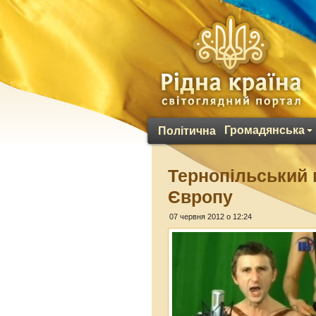
Громадянська
Політична
Тернопільський 
Європу
07 червня 2012 о 12:24