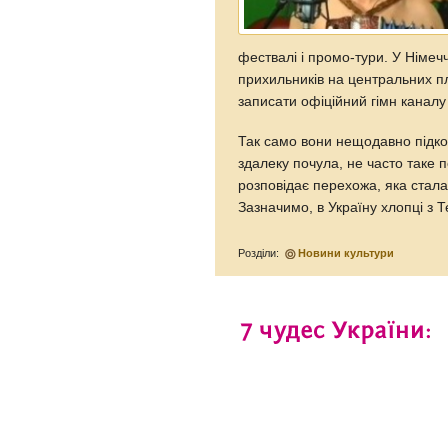
фествалі і промо-тури. У Німеч
прихильників на центральних п
записати офіційний гімн каналу
Так само вони нещодавно підко
здалеку почула, не часто таке 
розповідає перехожа, яка стала
Зазначимо, в Україну хлопці з
Розділи:
Новини культури