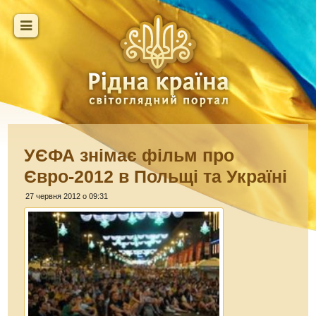
УЄФА знімає фільм про
Євро-2012 в Польщі та Україні
27 червня 2012 о 09:31