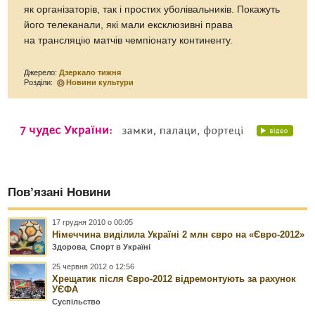
як організаторів, так і простих уболівальників. Покажуть
його телеканали, які мали ексклюзивні права
на трансляцію матчів чемпіонату континенту.
Джерело:
Дзеркало тижня
Розділи:
Новини культури
Пов’язані Новини
17 грудня 2010 о 00:05
Німеччина виділила Україні 2 млн євро на «Євро-2012»
Здорова
,
Спорт в Україні
25 червня 2012 о 12:56
Хрещатик після Євро-2012 відремонтують за рахунок
УЄФА
Суспільство