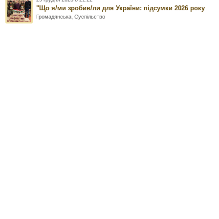
"Що я/ми зробив/ли для України: підсумки 2026 року
Громадянська
,
Суспільство