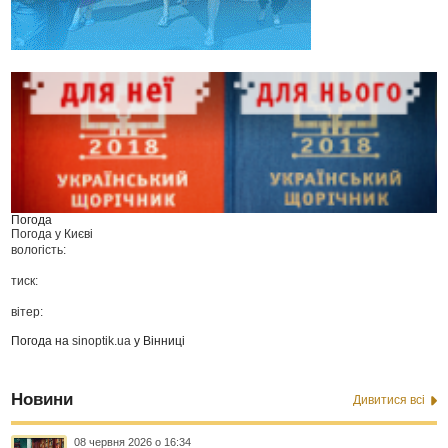
Погода
Погода у
Києві
вологість:
тиск:
вітер:
Погода на
sinoptik.ua
у Вінниці
Новини
Дивитися всі
08 червня 2026 о 16:34