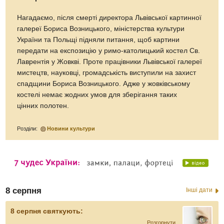
Нагадаємо, після смерті директора Львівської картинної
галереї Бориса Возницького, міністерства культури
України та Польщі підняли питання, щоб картини
передати на експозицію у римо-католицький костел Св.
Лаврентія у Жовкві. Проте працівники Львівської галереї
мистецтв, науковці, громадськість виступили на захист
спадщини Бориса Возницького. Адже у жовківському
костелі немає жодних умов для зберігання таких
цінних полотен.
Розділи:
Новини культури
8 серпня
Інші дати
8 серпня святкують:
Розгорнути