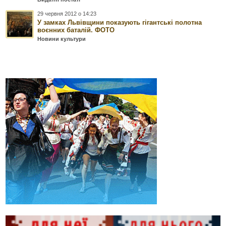
29 червня 2012 о 14:23
У замках Львівщини показують гігантські полотна
воєнних баталій. ФОТО
Новини культури