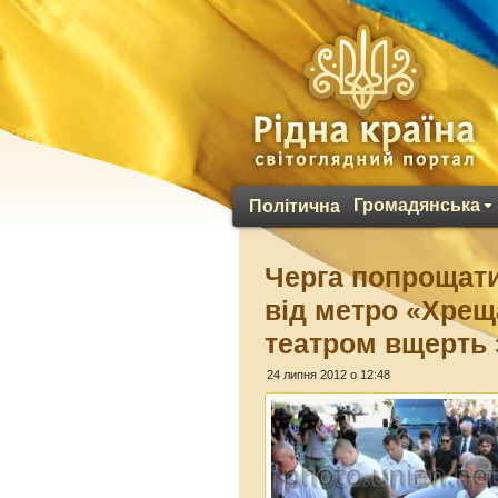
Громадянська
Політична
Черга попрощати
від метро «Хрещ
театром вщерть
24 липня 2012 о 12:48