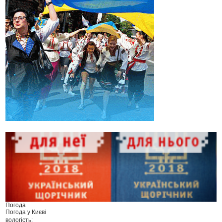
Погода
Погода у
Києві
вологість: