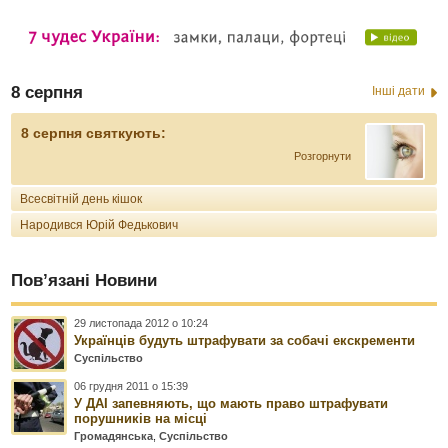
8 серпня
Інші дати
8 серпня святкують:
Розгорнути
Всесвітній день кішок
Народився Юрій Федькович
Пов’язані Новини
29 листопада 2012 о 10:24
Українців будуть штрафувати за собачі екскременти
Суспільство
06 грудня 2011 о 15:39
У ДАІ запевняють, що мають право штрафувати
порушників на місці
Громадянська
,
Суспільство