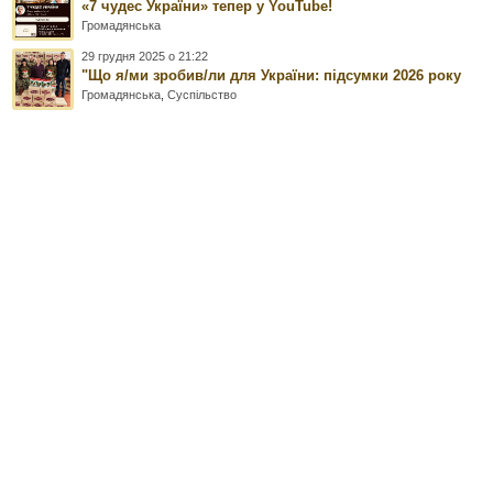
«7 чудес України» тепер у YouTube!
Громадянська
29 грудня 2025 о 21:22
"Що я/ми зробив/ли для України: підсумки 2026 року
Громадянська
,
Суспільство