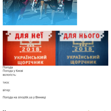
Погода
Погода у
Києві
вологість:
тиск:
вітер:
Погода на
sinoptik.ua
у Вінниці