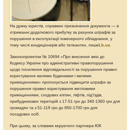
На думку юристів, справжнє призначення документа — в
отриманні додаткового прибутку за рахунок штрафів за
порушення в експлуатації інженерного обладнання, у
тому числі кондиціонерів або телеантен, пише
Lb.ua
.
Законопроектом № 10694 «Про внесення змін до
Кодексу України про адміністративні правопорушення
щодо посилення відповідальності за порушення правил
користування жилими будинками і жилими
приміщеннями» пропонується підвищити штрафи за
порушення правил користування житловими
приміщеннями, сходових клітин, ліфтів, під'їздів,
прибудинкових територій з 17-51 грн до 340-1360 грн для
громадян та з 51-119 грн до 850-1700 грн для
посадових осіб.
При цьому, за словами керуючого партнера ЮК