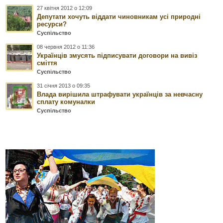
27 квітня 2012 о 12:09
Депутати хочуть віддати чиновникам усі природні
ресурси?
Суспільство
08 червня 2012 о 11:36
Українців змусять підписувати договори на вивіз
сміття
Суспільство
31 січня 2013 о 09:35
Влада вирішила штрафувати українців за невчасну
сплату комуналки
Суспільство