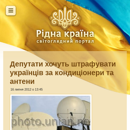
Депутати хочуть штрафувати
українців за кондиціонери та
антени
16 липня 2012 о 13:45