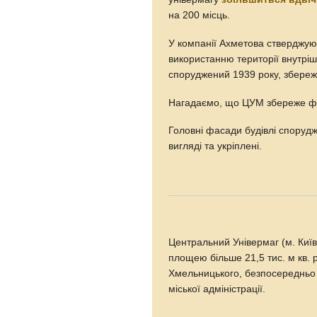
на 200 місць.
У компанії Ахметова стверджую
використанню території внутріш
споруджений 1939 року, збереж
Нагадаємо, що ЦУМ збереже фо
Головні фасади будівлі споруд
вигляді та укріплені.
Центральний Універмаг (м. Київ
площею більше 21,5 тис. м кв. 
Хмельницького, безпосередньо 
міської адміністрації.