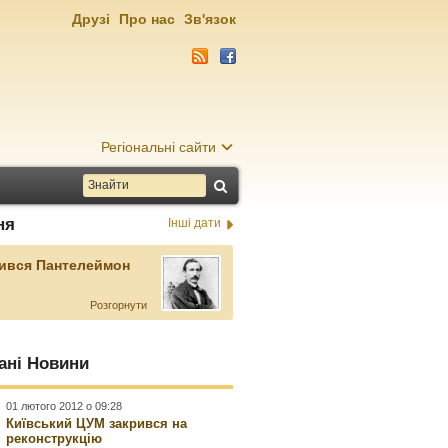
Друзі
Про нас
Зв'язок
Регіональні сайти
ня
Інші дати
ився Пантелеймон
Розгорнути
ані Новини
01 лютого 2012 о 09:28
Київський ЦУМ закрився на
реконструкцію