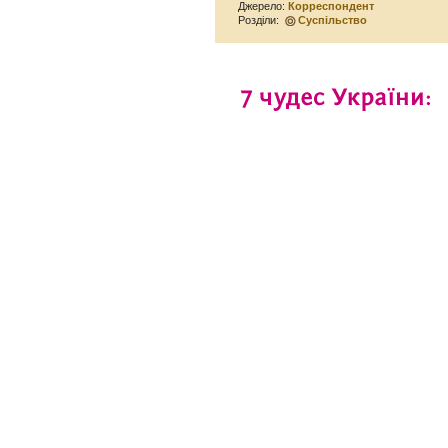
Джерело:
Корреспондент
Розділи:
Суспільство