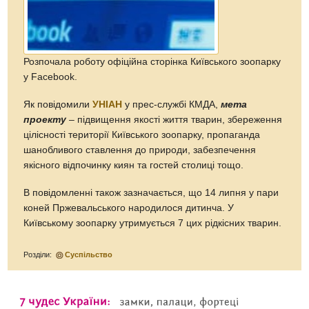
Розпочала роботу офіційна сторінка Київського зоопарку
у Facebook.
Як повідомили
УНІАН
у прес-службі КМДА,
мета
проекту
– підвищення якості життя тварин, збереження
цілісності території Київського зоопарку, пропаганда
шанобливого ставлення до природи, забезпечення
якісного відпочинку киян та гостей столиці тощо.
В повідомленні також зазначається, що 14 липня у пари
коней Пржевальського народилося дитинча. У
Київському зоопарку утримується 7 цих рідкісних тварин.
Розділи:
Суспільство