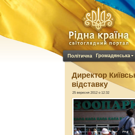
Громадянська
Політична
Директор Київсь
відставку
25 вересня 2012 о 12:32