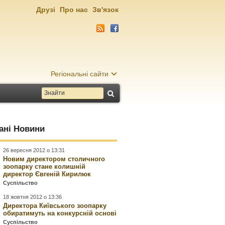
Друзі
Про нас
Зв'язок
Регіональні сайти
ані Новини
26 вересня 2012 о 13:31
Новим директором столичного
зоопарку стане колишній
директор Євгеній Кирилюк
Суспільство
18 жовтня 2012 о 13:36
Директора Київського зоопарку
обиратимуть на конкурсній основі
Суспільство