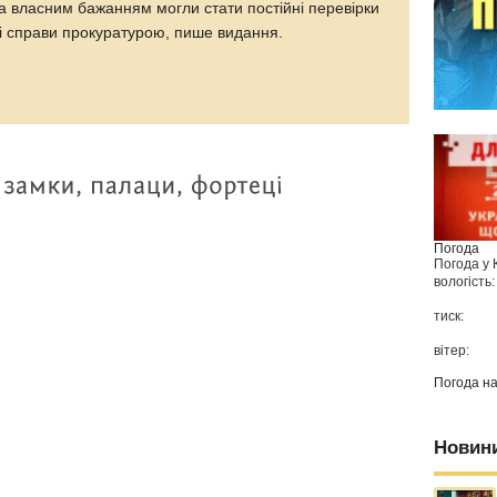
 власним бажанням могли стати постійні перевірки
ні справи прокуратурою, пише видання.
Погода
Погода у
вологість:
тиск:
вітер:
Погода н
Новин