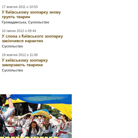
17 жовтня 2011 о 10:53
У Київському зоопарку знову
труять тварин
Громадянська
,
Суспільство
10 липня 2012 о 09:44
У слона з Київського зоопарку
закінчився карантин
Суспільство
19 жовтня 2012 о 11:09
У київському зоопарку
замерзають тварини
Суспільство