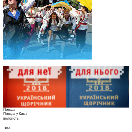
Погода
Погода у
Києві
вологість:
тиск: