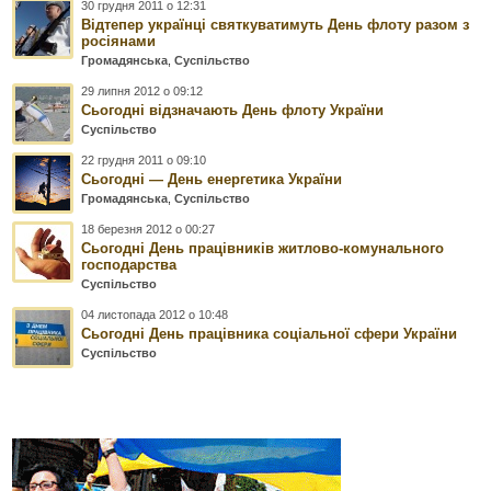
30 грудня 2011 о 12:31
Відтепер українці святкуватимуть День флоту разом з
росіянами
Громадянська
,
Суспільство
29 липня 2012 о 09:12
Сьогодні відзначають День флоту України
Суспільство
22 грудня 2011 о 09:10
Сьогодні — День енергетика України
Громадянська
,
Суспільство
18 березня 2012 о 00:27
Сьогодні День працівників житлово-комунального
господарства
Суспільство
04 листопада 2012 о 10:48
Сьогодні День працівника соціальної сфери України
Суспільство