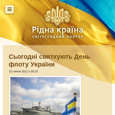
Сьогодні святкують День
флоту України
01 липня 2012 о 00:19