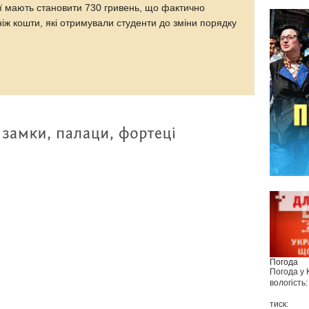
ндії мають становити 730 гривень, що фактично
ніж кошти, які отримували студенти до зміни порядку
Погода
Погода у
вологість:
тиск: