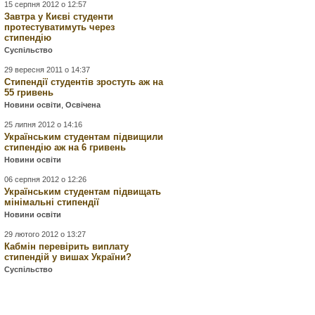
15 серпня 2012 о 12:57
Завтра у Києві студенти
протестуватимуть через
стипендію
Суспільство
29 вересня 2011 о 14:37
Стипендії студентів зростуть аж на
55 гривень
Новини освіти
,
Освічена
25 липня 2012 о 14:16
Українським студентам підвищили
стипендію аж на 6 гривень
Новини освіти
06 серпня 2012 о 12:26
Українським студентам підвищать
мінімальні стипендії
Новини освіти
29 лютого 2012 о 13:27
Кабмін перевірить виплату
стипендій у вишах України?
Суспільство