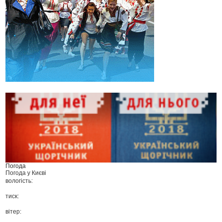
Погода
Погода у
Києві
вологість:
тиск:
вітер: