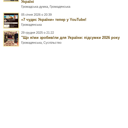
Україні
Громадська думка
,
Громадянська
05 січня 2026 о 20:39
«7 чудес України» тепер у YouTube!
Громадянська
29 грудня 2025 о 21:22
"Що я/ми зробив/ли для України: підсумки 2026 року
Громадянська
,
Суспільство