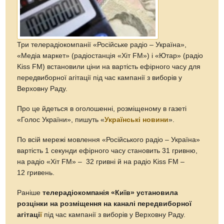
Три телерадіокомпанії «Російське радіо – Україна»,
«Медіа маркет» (радіостанція «Хіт FM») і «Ютар» (радіо
Kiss FM) встановили ціни на вартість ефірного часу для
передвиборної агітації під час кампанії з виборів у
Верховну Раду.
Про це йдеться в оголошенні, розміщеному в газеті
«Голос України», пишуть «
Українські новини
».
По всій мережі мовлення «Російського радіо – Україна»
вартість 1 секунди ефірного часу становить 31 гривню,
на радіо «Хіт FM» – 32 гривні й на радіо Kiss FM –
12 гривень.
Раніше
телерадіокомпанія
«Київ» установила
розцінки на розміщення на каналі передвиборної
агітаці
ї
під час кампанії з виборів у Верховну Раду.