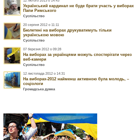
12 лютого 2013 о 14:43
Український кардинал не буде брати участь у виборах
Папи Римського
Суспільство
20 серпня 2012 о 11:11
Бюлетені на виборах друкуватимуть тільки
українською мовою
Суспільство
07 березня 2012 о 09:28
На виборах за українцями можуть спостерігати через
веб-камери
Суспільство
12 листопада 2012 о 14:31
На виборах-2012 найменш активною була молодь, –
соціологи
Громадська думка