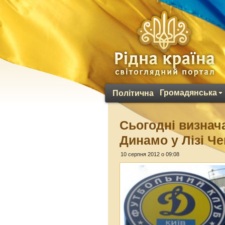
Громадянська
Політична
Сьогодні визнач
Динамо у Лізі Че
10 серпня 2012 о 09:08