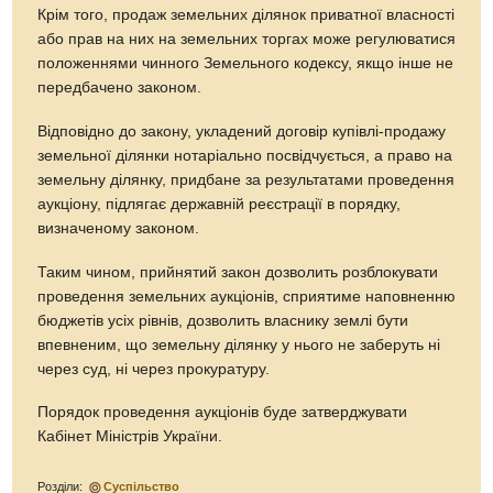
Крім того, продаж земельних ділянок приватної власності
або прав на них на земельних торгах може регулюватися
положеннями чинного Земельного кодексу, якщо інше не
передбачено законом.
Відповідно до закону, укладений договір купівлі-продажу
земельної ділянки нотаріально посвідчується, а право на
земельну ділянку, придбане за результатами проведення
аукціону, підлягає державній реєстрації в порядку,
визначеному законом.
Таким чином, прийнятий закон дозволить розблокувати
проведення земельних аукціонів, сприятиме наповненню
бюджетів усіх рівнів, дозволить власнику землі бути
впевненим, що земельну ділянку у нього не заберуть ні
через суд, ні через прокуратуру.
Порядок проведення аукціонів буде затверджувати
Кабінет Міністрів України.
Розділи:
Суспільство