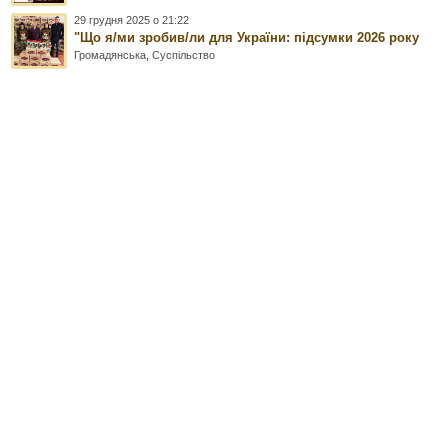
29 грудня 2025 о 21:22
"Що я/ми зробив/ли для України: підсумки 2026 року
Громадянська
,
Суспільство