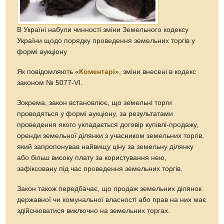
В Україні набули чинності зміни Земельного кодексу
України щодо порядку проведення земельних торгів у
формі аукціону
Як повідомляють «
Коментарі
», зміни внесені в кодекс
законом № 5077-VI.
Зокрема, закон встановлює, що земельні торги
проводяться у формі аукціону, за результатами
проведення якого укладається договір купівлі-продажу,
оренди земельної ділянки з учасником земельних торгів,
який запропонував найвищу ціну за земельну ділянку
або більш високу плату за користування нею,
зафіксовану під час проведення земельних торгів.
Закон також передбачає, що продаж земельних ділянок
державної чи комунальної власності або прав на них має
здійснюватися виключно на земельних торгах.