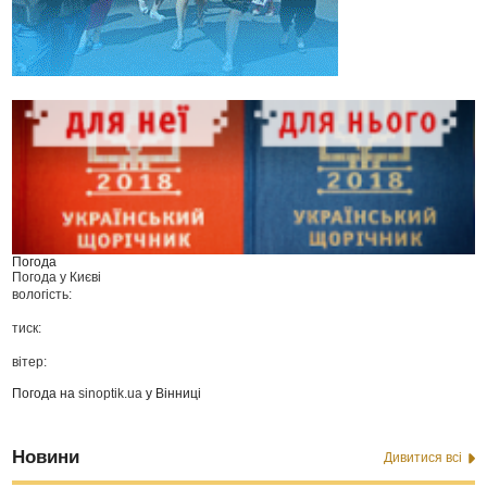
Погода
Погода у
Києві
вологість:
тиск:
вітер:
Погода на
sinoptik.ua
у Вінниці
Новини
Дивитися всі