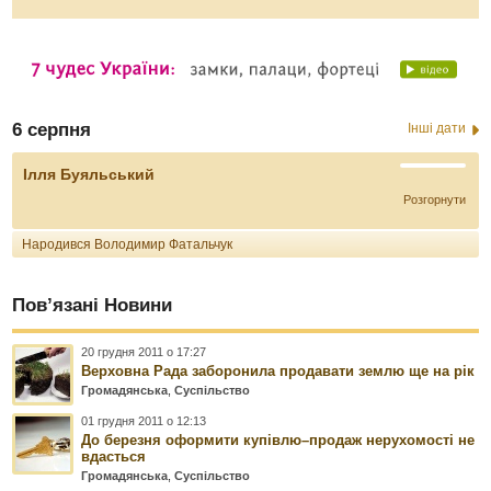
6 серпня
Інші дати
Ілля Буяльський
Розгорнути
Народився Володимир Фатальчук
Пов’язані Новини
20 грудня 2011 о 17:27
Верховна Рада заборонила продавати землю ще на рік
Громадянська
,
Суспільство
01 грудня 2011 о 12:13
До березня оформити купівлю–продаж нерухомості не
вдасться
Громадянська
,
Суспільство