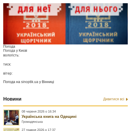
Погода
Погода у
Києві
вологість:
тиск:
вітер:
Погода на
sinoptik.ua
у Вінниці
Новини
Дивитися всі
08 червня 2026 о 16:34
Українська книга на Одещині
Громадянська
27 травня 2026 о 17:37