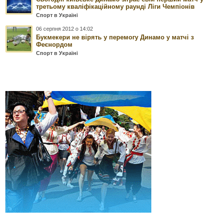
третьому кваліфікаційному раунді Ліги Чемпіонів
Спорт в Україні
06 серпня 2012 о 14:02
Букмекери не вірять у перемогу Динамо у матчі з
Феєнордом
Спорт в Україні