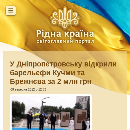
У Дніпропетровську відкрили
барельєфи Кучми та
Брежнєва за 2 млн грн
09 вересня 2012 о 12:53