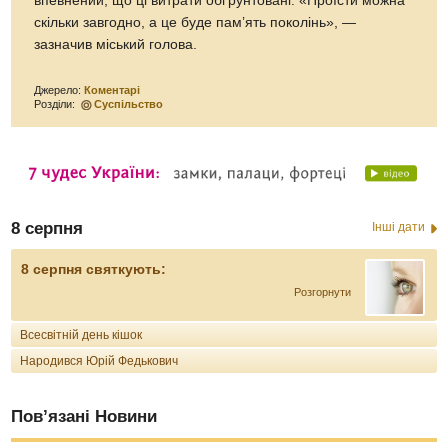
впевнений, що ці витрати обґрунтовані. «Проїсти можна
скільки завгодно, а це буде пам’ять поколінь», —
зазначив міський голова.
Джерело:
Коментарі
Розділи:
Суспільство
8 серпня
Інші дати
8 серпня святкують:
Розгорнути
Всесвітній день кішок
Народився Юрій Федькович
Пов’язані Новини