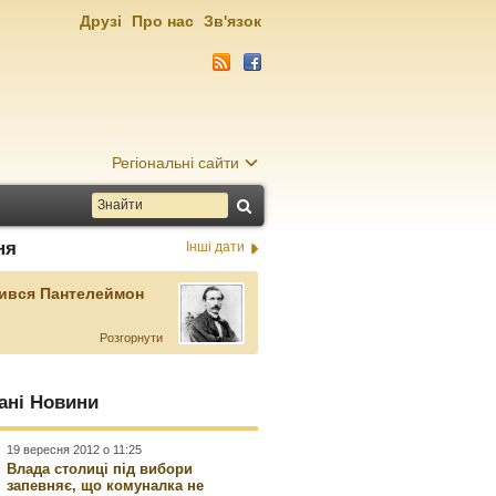
Друзі
Про нас
Зв'язок
Регіональні сайти
ня
Інші дати
ився Пантелеймон
Розгорнути
ані Новини
19 вересня 2012 о 11:25
Влада столиці під вибори
запевняє, що комуналка не