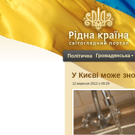
Громадянська
Політична
У Києві може зн
12 вересня 2012 о 09:29