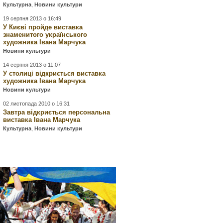
Культурна
,
Новини культури
19 серпня 2013 о 16:49
У Києві пройде виставка
знаменитого українського
художника Івана Марчука
Новини культури
14 серпня 2013 о 11:07
У столиці відкриється виставка
художника Івана Марчука
Новини культури
02 листопада 2010 о 16:31
Завтра відкриється персональна
виставка Івана Марчука
Культурна
,
Новини культури