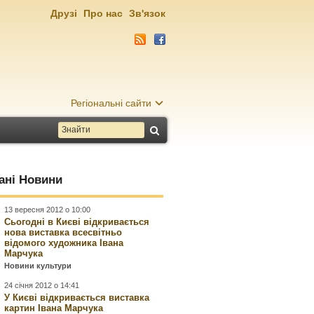
Друзі
Про нас
Зв'язок
Регіональні сайти
ані Новини
13 вересня 2012 о 10:00
Сьогодні в Києві відкривається
нова виставка всесвітньо
відомого художника Івана
Марчука
Новини культури
24 січня 2012 о 14:41
У Києві відкривається виставка
картин Івана Марчука