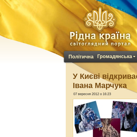
Громадянська
Політична
У Києві відкрив
Івана Марчука
07 вересня 2012 о 16:23