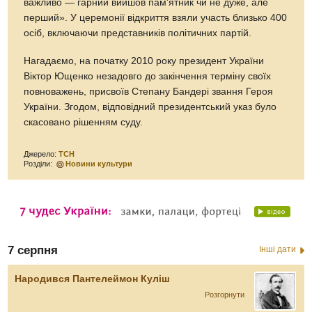
важливо — гарний вийшов пам'ятник чи не дуже, але
перший». У церемонії відкриття взяли участь близько 400
осіб, включаючи представників політичних партій.
Нагадаємо, на початку 2010 року президент України
Віктор Ющенко незадовго до закінчення терміну своїх
повноважень, присвоїв Степану Бандері звання Героя
України. Згодом, відповідний президентський указ було
скасовано рішенням суду.
Джерело:
ТСН
Розділи:
Новини культури
7 серпня
Інші дати
Народився Пантелеймон Куліш
Розгорнути