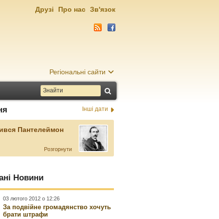
Друзі
Про нас
Зв'язок
Регіональні сайти
ня
Інші дати
ився Пантелеймон
Розгорнути
ані Новини
03 лютого 2012 о 12:26
За подвійне громадянство хочуть
брати штрафи