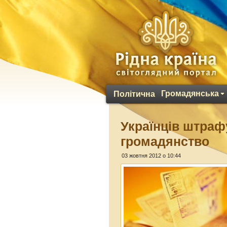
Громадянська
Політична
Українців штраф
громадянство
03 жовтня 2012 о 10:44