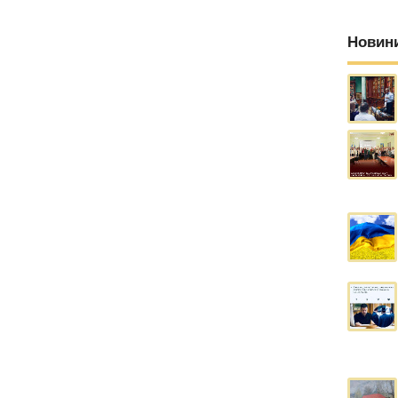
Новин