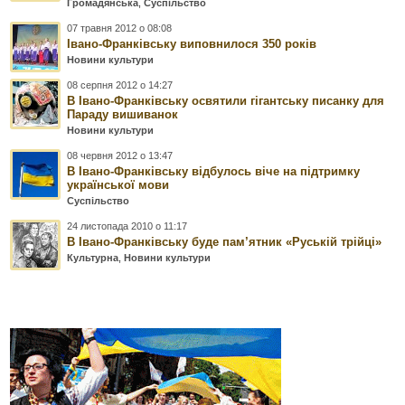
Громадянська
,
Суспільство
07 травня 2012 о 08:08
Івано-Франківську виповнилося 350 років
Новини культури
08 серпня 2012 о 14:27
В Івано-Франківську освятили гігантську писанку для
Параду вишиванок
Новини культури
08 червня 2012 о 13:47
В Івано-Франківську відбулось віче на підтримку
української мови
Суспільство
24 листопада 2010 о 11:17
В Івано-Франківську буде пам’ятник «Руській трійці»
Культурна
,
Новини культури