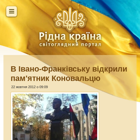
В Івано-Франківську відкрили
пам'ятник Коновальцю
22 жовтня 2012 о 09:09