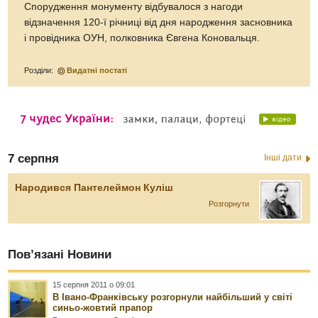
Спорудження монументу відбувалося з нагоди
відзначення 120-ї річниці від дня народження засновника
і провідника ОУН, полковника Євгена Коновальця.
Розділи:
Видатні постаті
7 серпня
Інші дати
Народився Пантелеймон Куліш
Розгорнути
Пов’язані Новини
15 серпня 2011 о 09:01
В Івано-Франківську розгорнули найбільший у світі
синьо-жовтий прапор