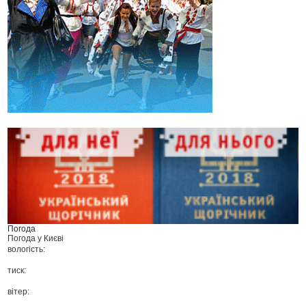
Погода
Погода у
Києві
вологість:
тиск:
вітер: