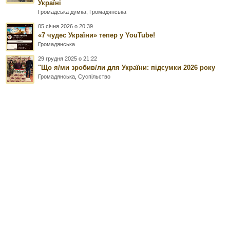
Україні
Громадська думка
,
Громадянська
05 січня 2026 о 20:39
«7 чудес України» тепер у YouTube!
Громадянська
29 грудня 2025 о 21:22
"Що я/ми зробив/ли для України: підсумки 2026 року
Громадянська
,
Суспільство