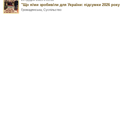
"Що я/ми зробив/ли для України: підсумки 2026 року
Громадянська
,
Суспільство