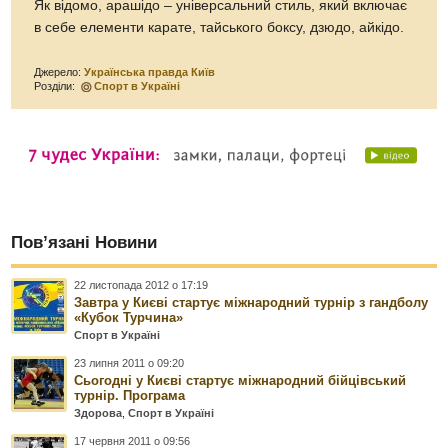
Як відомо, арашідо – універсальний стиль, який включає
в себе елементи карате, тайського боксу, дзюдо, айкідо.
Джерело:
Українська правда Київ
Розділи:
Спорт в Україні
Пов’язані Новини
22 листопада 2012 о 17:19
Завтра у Києві стартує міжнародний турнір з гандболу
«Кубок Турчина»
Спорт в Україні
23 липня 2011 о 09:20
Сьогодні у Києві стартує міжнародний бійцівський
турнір. Програма
Здорова
,
Спорт в Україні
17 червня 2011 о 09:56