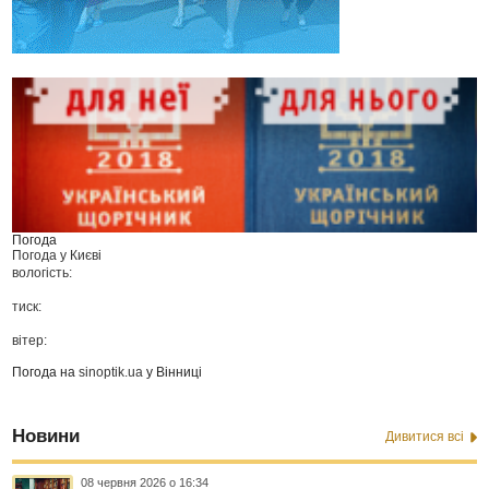
Погода
Погода у
Києві
вологість:
тиск:
вітер:
Погода на
sinoptik.ua
у Вінниці
Новини
Дивитися всі
08 червня 2026 о 16:34