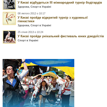
У Києві відбудеться ІІІ міжнародний турнір бодігардів
Здорова
,
Спорт в Україні
08 лютого 2012 о 10:17
У Києві пройде відкритий турнір з художньої
гімнастики
Здорова
,
Спорт в Україні
25 січня 2013 о 10:24
У Києві пройде унікальний фестиваль юних дзюдоїстів
Спорт в Україні