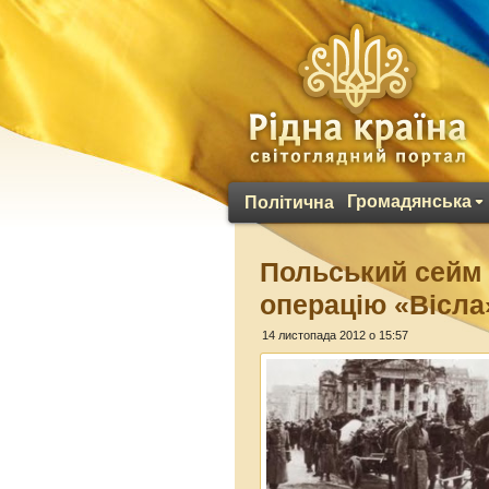
Громадянська
Політична
Польський сейм 
операцію «Вісла
14 листопада 2012 о 15:57