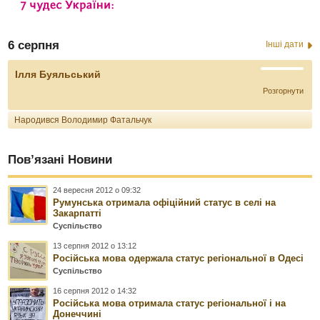
6 серпня
Інші дати
Ілля Буяльський
Розгорнути
Народився Володимир Фатальчук
Пов’язані Новини
24 вересня 2012 о 09:32
Румунська отримала офіційний статус в селі на
Закарпатті
Суспільство
13 серпня 2012 о 13:12
Російська мова одержала статус регіональної в Одесі
Суспільство
16 серпня 2012 о 14:32
Російська мова отримала статус регіональної і на
Донеччині