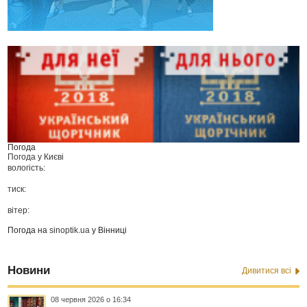
Погода
Погода у
Києві
вологість:
тиск:
вітер:
Погода на
sinoptik.ua
у Вінниці
Новини
Дивитися всі
08 червня 2026 о 16:34