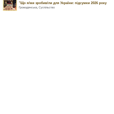
"Що я/ми зробив/ли для України: підсумки 2026 року
Громадянська
,
Суспільство