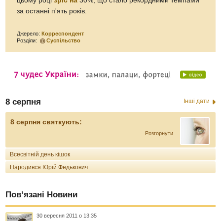
цьому році
зріс на
30%, що стало рекордними темпами
за останні п'ять років.
Джерело:
Корреспондент
Розділи:
Суспільство
8 серпня
Інші дати
8 серпня святкують:
Розгорнути
Всесвітній день кішок
Народився Юрій Федькович
Пов’язані Новини
30 вересня 2011 о 13:35