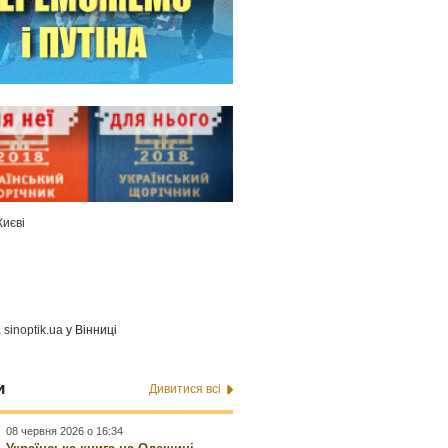
Києві
а
sinoptik.ua
у Вінниці
и
Дивитися всі
08 червня 2026 о 16:34