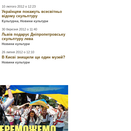
10 лютого 2012 о 12:23
Українцям покажуть всесвітньо
відому скульптуру
Культурна
,
Новини культури
30 березня 2012 о 11:40
Львів подарує Дніпропетровську
скульптуру лева
Новини культури
26 липня 2012 о 12:10
В Києві знищили ще один музей?
Новини культури