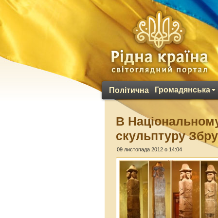
Громадянська
Політична
В Національном
скульптуру Збру
09 листопада 2012 о 14:04