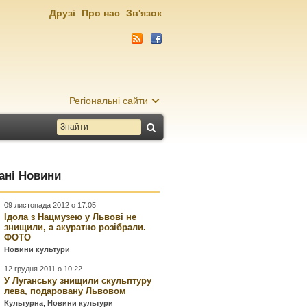
Друзі
Про нас
Зв'язок
Регіональні сайти
ані Новини
09 листопада 2012 о 17:05
Ідола з Нацмузею у Львові не
знищили, а акуратно розібрали.
ФОТО
Новини культури
12 грудня 2011 о 10:22
У Луганську знищили скульптуру
лева, подаровану Львовом
Культурна
,
Новини культури