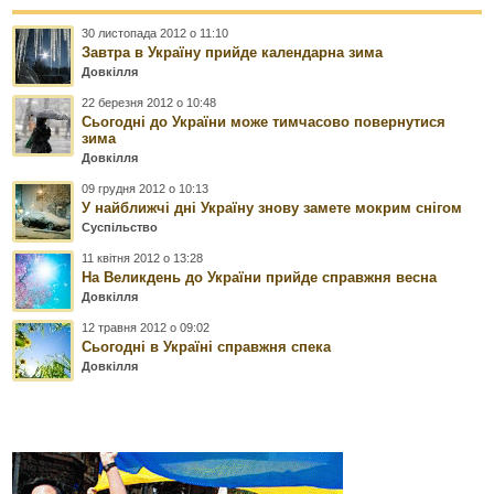
30 листопада 2012 о 11:10
Завтра в Україну прийде календарна зима
Довкілля
22 березня 2012 о 10:48
Сьогодні до України може тимчасово повернутися
зима
Довкілля
09 грудня 2012 о 10:13
У найближчі дні Україну знову замете мокрим снігом
Суспільство
11 квітня 2012 о 13:28
На Великдень до України прийде справжня весна
Довкілля
12 травня 2012 о 09:02
Сьогодні в Україні справжня спека
Довкілля