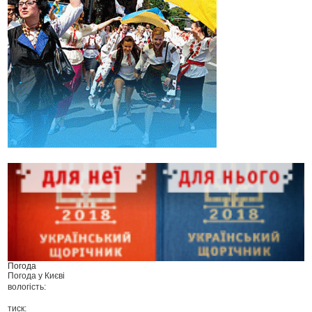
Погода
Погода у
Києві
вологість:
тиск: