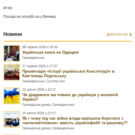
вітер:
Погода на
sinoptik.ua
у Вінниці
Новини
Дивитися всі
08 червня 2026 о 16:34
Українська книга на Одещині
Громадянська
27 травня 2026 о 17:37
Презентація «Історії української Конституції» в
Камʼянець-Подільську
Громадянська
,
Суспільство
22 квітня 2026 о 16:17
Чи діждемося ми поваги до українців у воюючій
Україні?
Громадська думка
,
Громадянська
15 квітня 2026 о 21:57
Як і чому під час війни влада вирішила боротися з
«антисемітизмом» замість українофобії та рашизму?!
Громадська думка
,
Громадянська