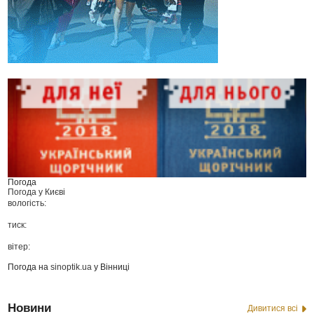
Погода
Погода у
Києві
вологість:
тиск:
вітер:
Погода на
sinoptik.ua
у Вінниці
Новини
Дивитися всі