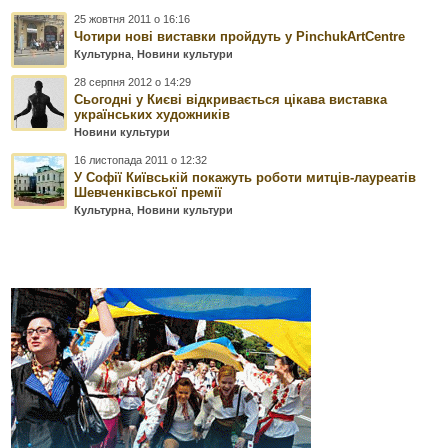
25 жовтня 2011 о 16:16
Чотири нові виставки пройдуть у PinchukArtCentre
Культурна
,
Новини культури
28 серпня 2012 о 14:29
Сьогодні у Києві відкривається цікава виставка
українських художників
Новини культури
16 листопада 2011 о 12:32
У Софії Київській покажуть роботи митців-лауреатів
Шевченківської премії
Культурна
,
Новини культури