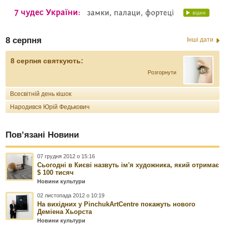
8 серпня
Інші дати
8 серпня святкують:
Розгорнути
Всесвітній день кішок
Народився Юрій Федькович
Пов’язані Новини
07 грудня 2012 о 15:16
Сьогодні в Києві назвуть ім'я художника, який отримає
$ 100 тисяч
Новини культури
02 листопада 2012 о 10:19
На вихідних у PinchukArtCentre покажуть нового
Деміена Хьорста
Новини культури