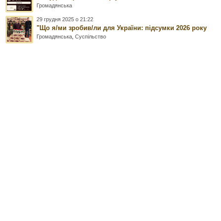
Громадянська
29 грудня 2025 о 21:22
"Що я/ми зробив/ли для України: підсумки 2026 року
Громадянська
,
Суспільство