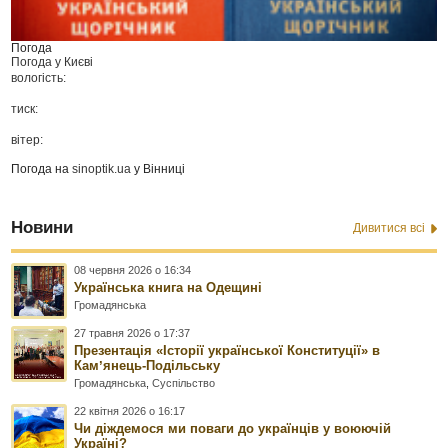
Погода
Погода у
Києві
вологість:
тиск:
вітер:
Погода на
sinoptik.ua
у Вінниці
Новини
Дивитися всі
08 червня 2026 о 16:34
Українська книга на Одещині
Громадянська
27 травня 2026 о 17:37
Презентація «Історії української Конституції» в
Камʼянець-Подільську
Громадянська
,
Суспільство
22 квітня 2026 о 16:17
Чи діждемося ми поваги до українців у воюючій
Україні?