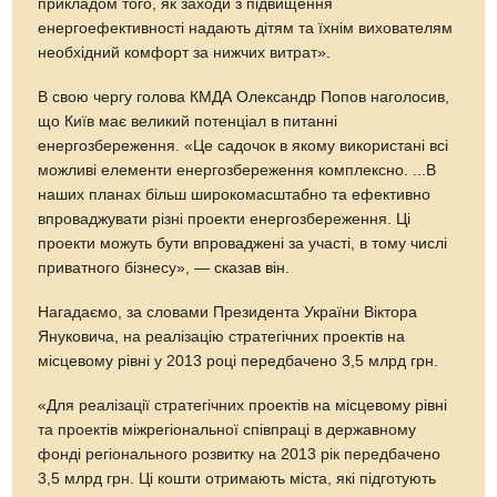
прикладом того, як заходи з підвищення
енергоефективності надають дітям та їхнім вихователям
необхідний комфорт за нижчих витрат».
В свою чергу голова КМДА Олександр Попов наголосив,
що Київ має великий потенціал в питанні
енергозбереження. «Це садочок в якому використані всі
можливі елементи енергозбереження комплексно. ...В
наших планах більш широкомасштабно та ефективно
впроваджувати різні проекти енергозбереження. Ці
проекти можуть бути впроваджені за участі, в тому числі
приватного бізнесу», — сказав він.
Нагадаємо, за словами Президента України Віктора
Януковича, на реалізацію стратегічних проектів на
місцевому рівні у 2013 році передбачено 3,5 млрд грн.
«Для реалізації стратегічних проектів на місцевому рівні
та проектів міжрегіональної співпраці в державному
фонді регіонального розвитку на 2013 рік передбачено
3,5 млрд грн. Ці кошти отримають міста, які підготують