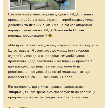
Головне управління охорони здоров’я КМДА повинно
провести роботу з налагодження виробництва у Києві
дешевих та якісних ліків.
Про це під час апаратної
наради сказав голова КМДА
Олександр Попов,
передає кореспондент
УНН
.
«Ми дуже багато сьогодні закуповуємо ліків за кордоном.
Це всі знають. Я звертаюсь до управління охорони
здоров’я: у вас одна з найгірших ситуацій відносно
пропозицій щодо реалізацій інвестиційних проектів. Я
вам нагадую про перспективу, яка може бути
реалізована – це дешеві та якісні медикаменти, що
вироблені в Києві», — зазначив О.Попов.
Він наголосив, що у Києві працює підприємство
«Фармація»
, яке треба активно залучати до реалізації
програми розвитку фармацевтичної галузі столиці.