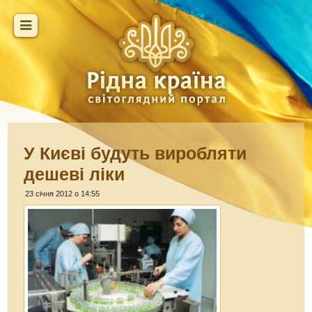
У Києві будуть виробляти
дешеві ліки
23 січня 2012 о 14:55