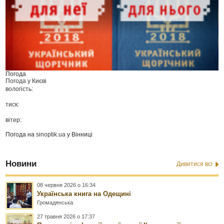
Погода
Погода у
Києві
вологість:
тиск:
вітер:
Погода на
sinoptik.ua
у Вінниці
Новини
Дивитися всі
08 червня 2026 о 16:34
Українська книга на Одещині
Громадянська
27 травня 2026 о 17:37