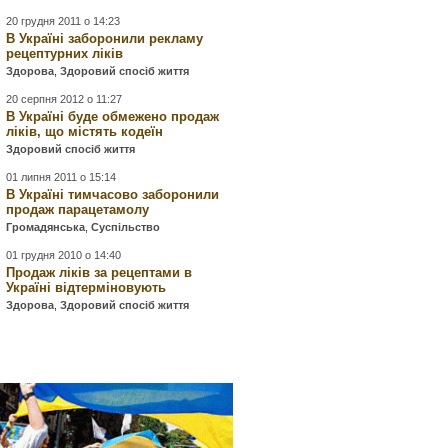
20 грудня 2011 о 14:23
В Україні заборонили рекламу
рецептурних ліків
Здорова
,
Здоровий спосіб життя
20 серпня 2012 о 11:27
В Україні буде обмежено продаж
ліків, що містять кодеїн
Здоровий спосіб життя
01 липня 2011 о 15:14
В Україні тимчасово заборонили
продаж парацетамолу
Громадянська
,
Суспільство
01 грудня 2010 о 14:40
Продаж ліків за рецептами в
Україні відтерміновують
Здорова
,
Здоровий спосіб життя