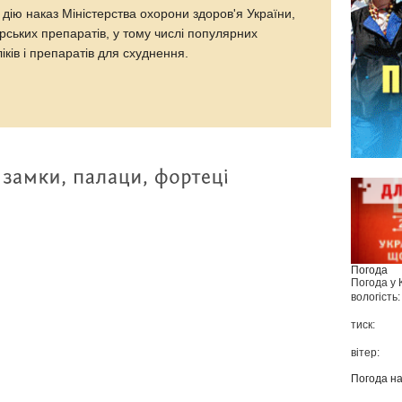
 дію наказ Міністерства охорони здоров'я України,
рських препаратів, у тому числі популярних
ків і препаратів для схуднення.
Погода
Погода у
вологість:
тиск:
вітер:
Погода н