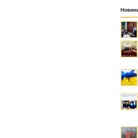
Новин