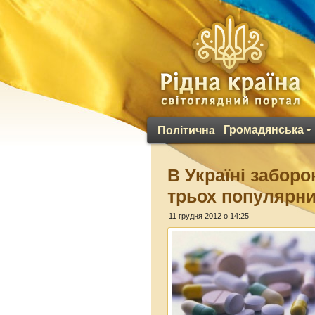
Громадянська
Політична
В Україні забор
трьох популярни
11 грудня 2012 о 14:25