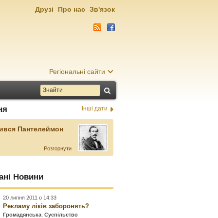
Друзі
Про нас
Зв'язок
Регіональні сайти
ня
Інші дати
ився Пантелеймон
Розгорнути
ані Новини
20 липня 2011 о 14:33
Рекламу ліків заборонять?
Громадянська
,
Суспільство